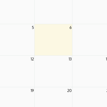
5
6
12
13
19
20