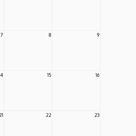
7
8
9
14
15
16
21
22
23