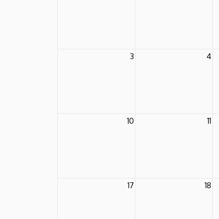
3
4
10
11
17
18