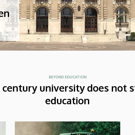
cen
BEYOND EDUCATION
t century university does not s
education