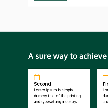
A sure way to achieve
Second
Fi
Lorem Ipsum is simply
Lo
dummy text of the printing
du
and typesetting industry.
and