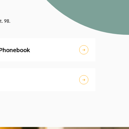
. 98.
 Phonebook