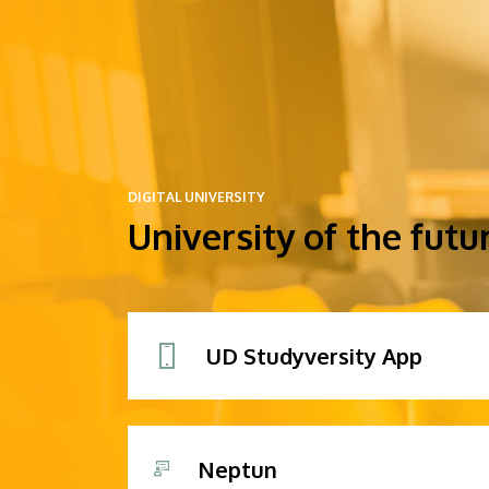
DIGITAL UNIVERSITY
University of the futu
UD Studyversity App
Neptun