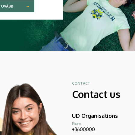
TOVÁBB
CONTACT
Contact us
UD Organisations
Phone
+3600000