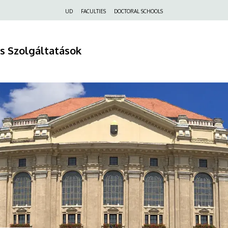
Felső
UD
FACULTIES
DOCTORAL SCHOOLS
navigáció
s Szolgáltatások