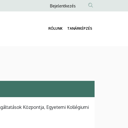
Anonim
Bejelentkezés
Felhasználói
fiók
RÓLUNK
TANÁRKÉPZÉS
menüje
Fő
navigáció
lgáltatások Központja, Egyetemi Kollégiumi